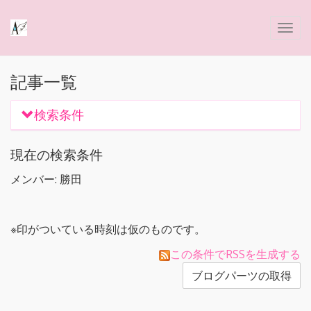
記事一覧
検索条件
現在の検索条件
メンバー: 勝田
※印がついている時刻は仮のものです。
この条件でRSSを生成する
ブログパーツの取得