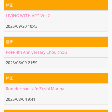
勝田
LIVING WITH ART Vol,2
2025/09/20 10:43
勝田
PoFF 4th Anniversary Chou chou️
2025/08/09 21:59
勝田
Ron Herman cafe Zushi Marina
2025/08/04 9:41