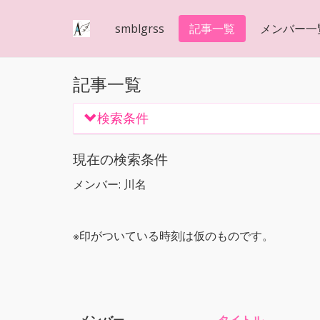
smblgrss
記事一覧
メンバー一
記事一覧
検索条件
現在の検索条件
メンバー: 川名
※印がついている時刻は仮のものです。