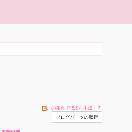
この条件でRSSを生成する
ブログパーツの取得