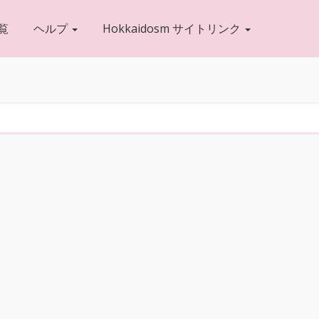
覧
ヘルプ
Hokkaidosm サイトリンク