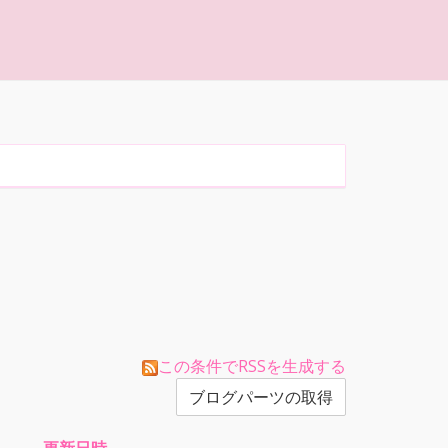
この条件でRSSを生成する
ブログパーツの取得