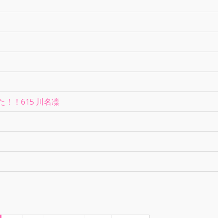
！！615 川名凜