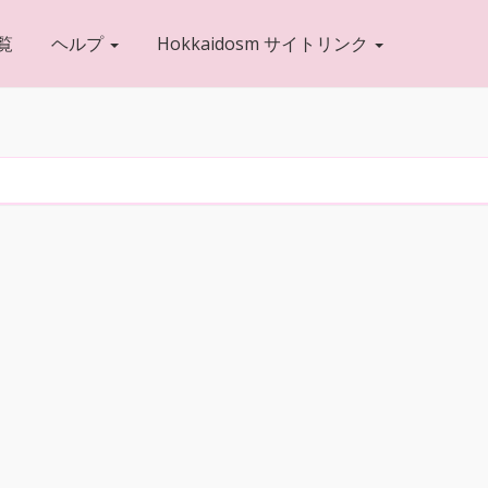
覧
ヘルプ
Hokkaidosm サイトリンク