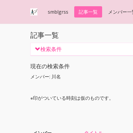
smblgrss
記事一覧
メンバー一
記事一覧
検索条件
現在の検索条件
メンバー: 川名
※印がついている時刻は仮のものです。