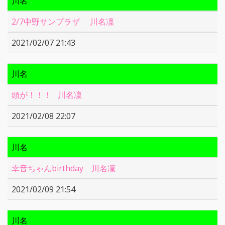
川名
2/7中野サンプラザ 川名凜
2021/02/07 21:43
川名
頭が！！！ 川名凜
2021/02/08 22:07
川名
幸音ちゃんbirthday 川名凜
2021/02/09 21:54
川名