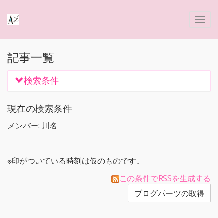
記事一覧
検索条件
現在の検索条件
メンバー: 川名
※印がついている時刻は仮のものです。
この条件でRSSを生成する
ブログパーツの取得