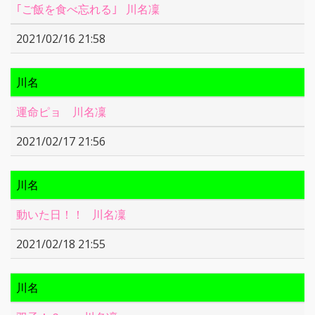
｢ご飯を食べ忘れる｣ 川名凜
2021/02/16 21:58
川名
運命ピョ 川名凜
2021/02/17 21:56
川名
動いた日！！ 川名凜
2021/02/18 21:55
川名