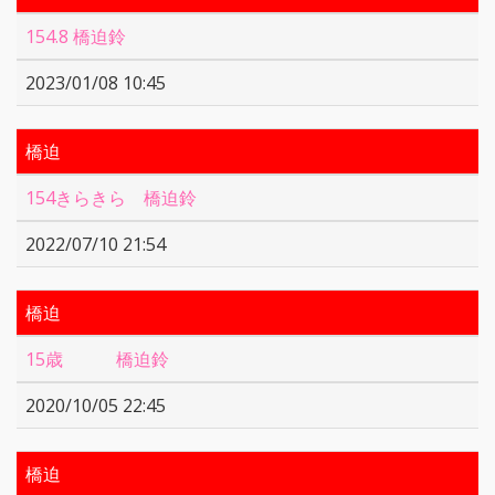
154.8 橋迫鈴
2023/01/08 10:45
橋迫
154きらきら 橋迫鈴
2022/07/10 21:54
橋迫
15歳 橋迫鈴
2020/10/05 22:45
橋迫