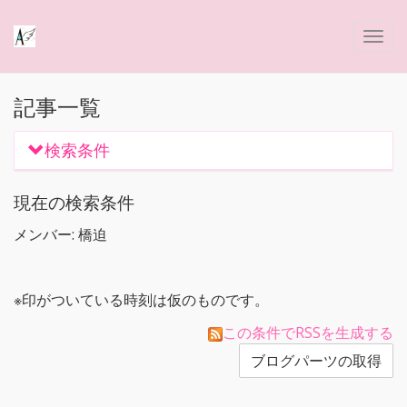
記事一覧
検索条件
現在の検索条件
メンバー: 橋迫
※印がついている時刻は仮のものです。
この条件でRSSを生成する
ブログパーツの取得