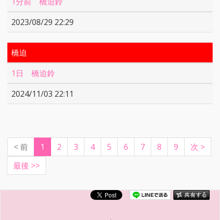
1分前 橋迫鈴
2023/08/29 22:29
橋迫
1日 橋迫鈴
2024/11/03 22:11
(current)
< 前
1
2
3
4
5
6
7
8
9
次 >
最後 >>