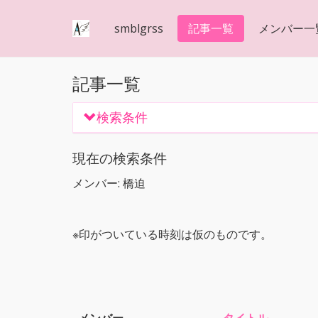
smblgrss
記事一覧
メンバー一
記事一覧
検索条件
現在の検索条件
メンバー: 橋迫
※印がついている時刻は仮のものです。