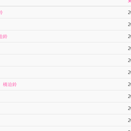
鈴
2
2
迫鈴
2
2
2
2
 橋迫鈴
2
2
2
2