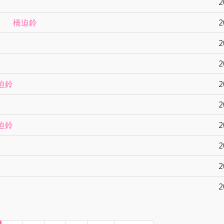
2
ー 橋迫鈴
2
2
2
迫鈴
2
2
迫鈴
2
2
2
2