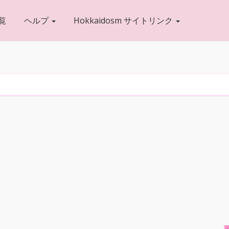
覧
ヘルプ
Hokkaidosm サイトリンク