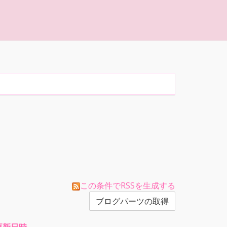
この条件でRSSを生成する
ブログパーツの取得