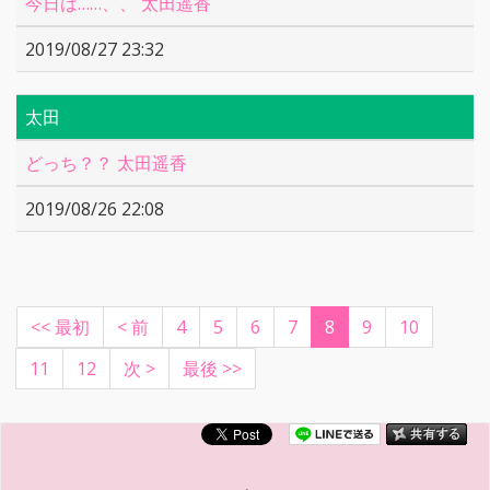
今日は……、、 太田遥香
2019/08/27 23:32
太田
どっち？？ 太田遥香
2019/08/26 22:08
(current)
<< 最初
< 前
4
5
6
7
8
9
10
11
12
次 >
最後 >>