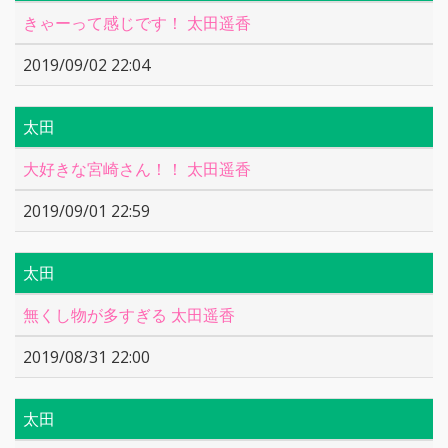
きゃーって感じです！ 太田遥香
2019/09/02 22:04
太田
大好きな宮崎さん！！ 太田遥香
2019/09/01 22:59
太田
無くし物が多すぎる 太田遥香
2019/08/31 22:00
太田