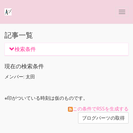
記事一覧
検索条件
現在の検索条件
メンバー: 太田
※印がついている時刻は仮のものです。
この条件でRSSを生成する
ブログパーツの取得