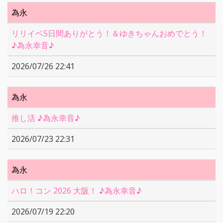
為永
リリイベ5日間ありがとう！＆ゆきちゃんおめでとう！
♪︎為永幸音♪︎
2026/07/26 22:41
為永
推し活 ♪︎為永幸音♪︎
2026/07/23 22:31
為永
ハロ！コン 2026 大阪！ ♪為永幸音♪
2026/07/19 22:20