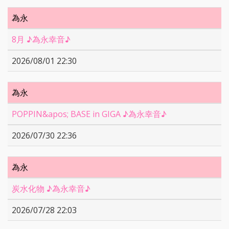
為永
8月 ♪︎為永幸音♪︎
2026/08/01 22:30
為永
POPPIN&apos; BASE in GIGA ♪︎為永幸音♪︎
2026/07/30 22:36
為永
炭水化物 ♪︎為永幸音♪︎
2026/07/28 22:03